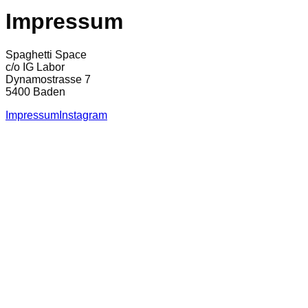
Impressum
Spaghetti Space
c/o IG Labor
Dynamostrasse 7
5400 Baden
Impressum
Instagram