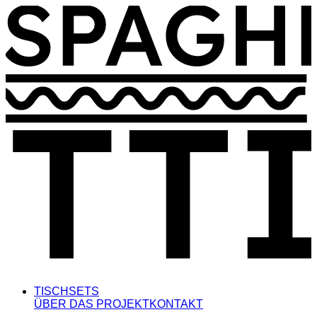
TISCHSETS
ÜBER DAS PROJEKT
KONTAKT