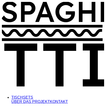
TISCHSETS
ÜBER DAS PROJEKT
KONTAKT